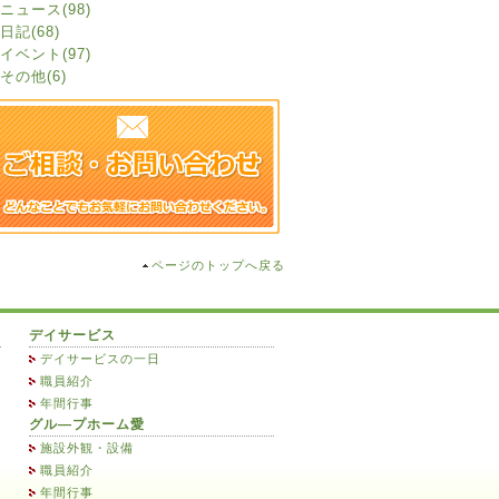
ニュース(98)
日記(68)
イベント(97)
その他(6)
ページのトップへ戻る
デイサービス
デイサービスの一日
職員紹介
年間行事
グル―プホーム愛
施設外観・設備
職員紹介
年間行事