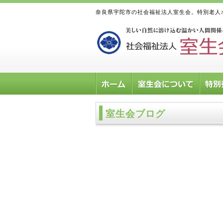
奈良県宇陀市の社会福祉法人室生会。特別老人
室生会ブログ