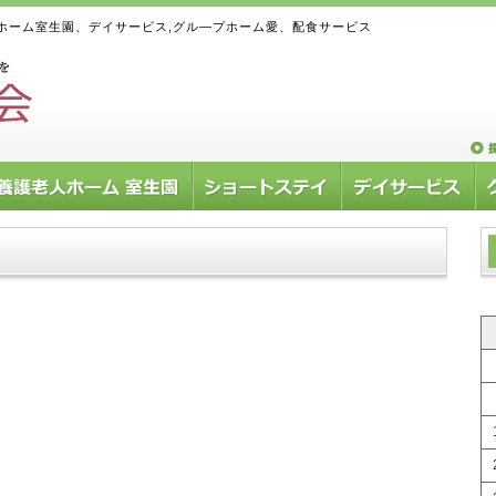
ホーム室生園、デイサービス,グル―プホーム愛、配食サービス