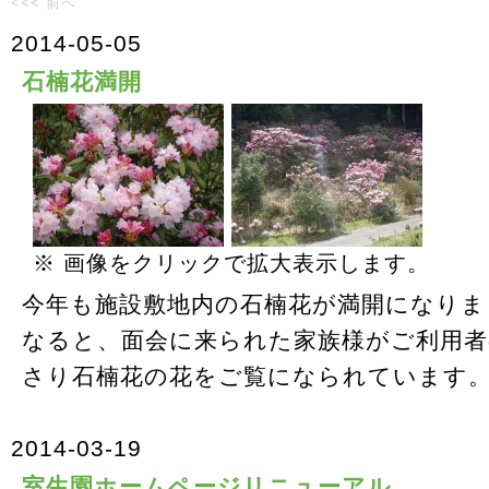
<<< 前へ
2014-05-05
石楠花満開
※ 画像をクリックで拡大表示します。
今年も施設敷地内の石楠花が満開になりま
なると、面会に来られた家族様がご利用
さり石楠花の花をご覧になられています
2014-03-19
室生園ホームページリニューアル