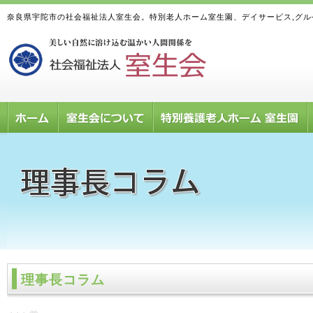
奈良県宇陀市の社会福祉法人室生会。特別老人ホーム室生園、デイサービス,グ
理事長コラム