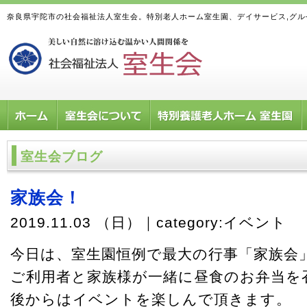
奈良県宇陀市の社会福祉法人室生会。特別老人ホーム室生園、デイサービス,グ
室生会ブログ
家族会！
2019.11.03 （日）｜category:
イベント
今日は、室生園恒例で最大の行事「家族会
ご利用者と家族様が一緒に昼食のお弁当を
後からはイベントを楽しんで頂きます。