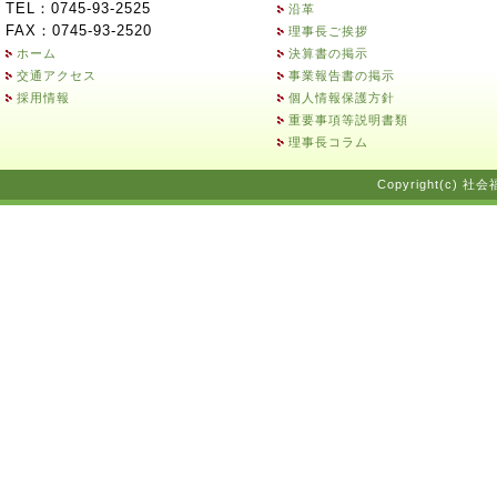
TEL：0745-93-2525
沿革
FAX：0745-93-2520
理事長ご挨拶
ホーム
決算書の掲示
交通アクセス
事業報告書の掲示
採用情報
個人情報保護方針
重要事項等説明書類
理事長コラム
Copyright(c) 社会