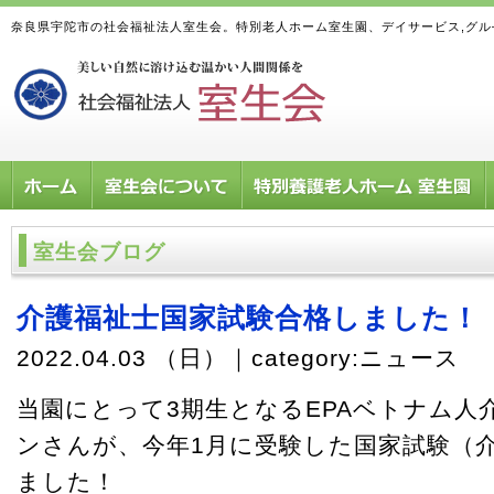
奈良県宇陀市の社会福祉法人室生会。特別老人ホーム室生園、デイサービス,グ
室生会ブログ
介護福祉士国家試験合格しました！
2022.04.03 （日）｜category:
ニュース
当園にとって3期生となるEPAベトナム人
ンさんが、今年1月に受験した国家試験（
ました！