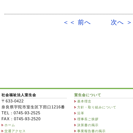
＜＜ 前へ
次へ 
社会福祉法人室生会
室生会について
〒633-0422
基本理念
奈良県宇陀市室生区下田口1216番
方針・取り組みについて
TEL：0745-93-2525
沿革
FAX：0745-93-2520
理事長ご挨拶
ホーム
決算書の掲示
交通アクセス
事業報告書の掲示