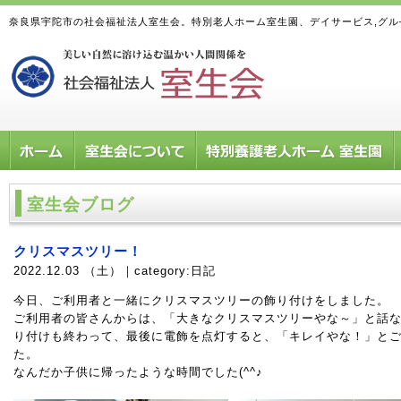
奈良県宇陀市の社会福祉法人室生会。特別老人ホーム室生園、デイサービス,グ
室生会ブログ
クリスマスツリー！
2022.12.03 （土）｜category:
日記
今日、ご利用者と一緒にクリスマスツリーの飾り付けをしました。
ご利用者の皆さんからは、「大きなクリスマスツリーやな～」と話
り付けも終わって、最後に電飾を点灯すると、「キレイやな！」と
た。
なんだか子供に帰ったような時間でした(^^♪