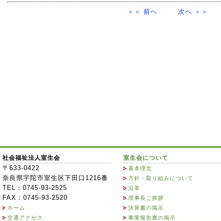
＜＜ 前へ
次へ ＞＞
社会福祉法人室生会
室生会について
〒633-0422
基本理念
奈良県宇陀市室生区下田口1216番
方針・取り組みについて
TEL：0745-93-2525
沿革
FAX：0745-93-2520
理事長ご挨拶
ホーム
決算書の掲示
交通アクセス
事業報告書の掲示